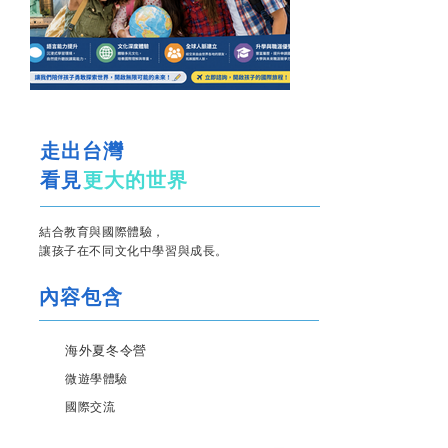
走出台灣
看見
更大的世界
結合教育與國際體驗，
讓孩子在不同文化中學習與成長。
內容包含
海外夏冬令營
微遊學體驗
國際交流