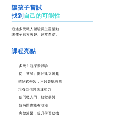
讓孩子嘗試
找到
自己的可能性
透過多元職人體驗與主題活動，
讓孩子探索興趣、建立自信。
課程亮點
多元主題探索體驗
從「嘗試」開始建立興趣
體驗式學習，不只是聽與看
培養自信與表達能力
低門檻入門，輕鬆參與
短時間也能有收穫
寓教於樂，提升學習動機