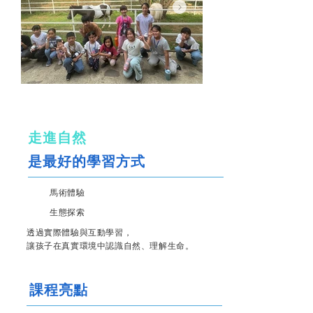
走進自然
是最好的學習方式
馬術體驗
生態探索
透過實際體驗與互動學習，
讓孩子在真實環境中認識自然、理解生命。
課程亮點