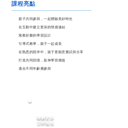
課程亮點
親子共同參與，一起體驗美好時光
在互動中建立更深的情感連結
寓教於樂的學習設計
引導式教學，親子一起成長
在熟悉的陪伴中，孩子更願意嘗試與分享
打造共同回憶，延伸學習價值
適合不同年齡層參與
瞭解更多
立即報名