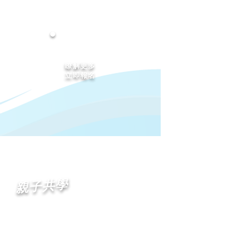
瞭解更多
立即報名
親子共學
探索．成長．挑戰．友誼