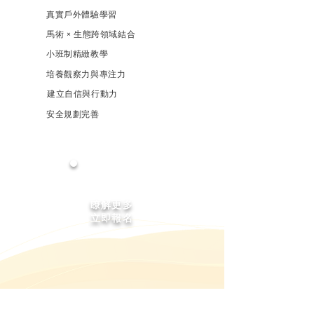
真實戶外體驗學習
馬術 × 生態跨領域結合
小班制精緻教學
培養觀察力與專注力
建立自信與行動力
安全規劃完善
瞭解更多
立即報名