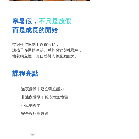
寒暑假，
不只是放假
而是成長的開始
從過夜營隊到非過夜活動，
讓孩子在團體生活、戶外探索與挑戰中，
培養獨立性、責任感與人際互動能力。
課程亮點
過夜營隊｜建立獨立能力
非過夜營隊｜循序漸進體驗
小班制教學
安全與照護兼顧